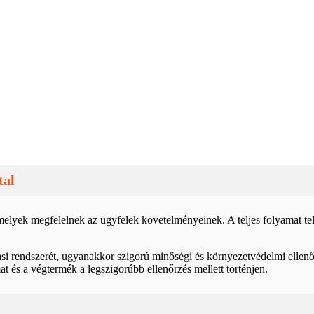
tal
, amelyek megfelelnek az ügyfelek követelményeinek. A teljes folyamat
i rendszerét, ugyanakkor szigorú minőségi és környezetvédelmi ellenő
 és a végtermék a legszigorúbb ellenőrzés mellett történjen.