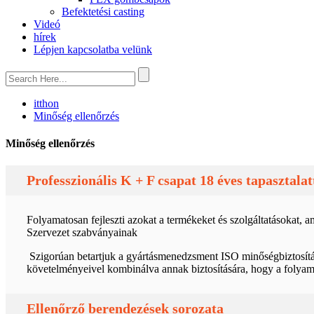
Befektetési casting
Videó
hírek
Lépjen kapcsolatba velünk
itthon
Minőség ellenőrzés
Minőség ellenőrzés
Professzionális K + F csapat 18 éves tapasztalat
Folyamatosan fejleszti azokat a termékeket és szolgáltatásokat
Szervezet szabványainak
Szigorúan betartjuk a gyártásmenedzsment ISO minőségbiztosítás
követelményeivel kombinálva annak biztosítására, hogy a folyamat
Ellenőrző berendezések sorozata