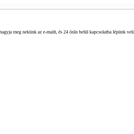
 hagyja meg nekünk az e-mailt, és 24 órán belül kapcsolatba lépünk vel