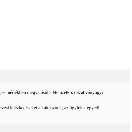
 teljes mértékben megvalósul a Nemzetközi Szabványügyi
rzési intézkedéseket alkalmazunk, az ügyfelek egyedi